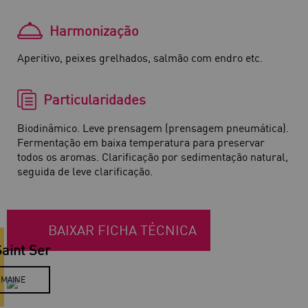
Harmonização
Aperitivo, peixes grelhados, salmão com endro etc.
Particularidades
Biodinâmico. Leve prensagem (prensagem pneumática).
Fermentação em baixa temperatura para preservar
todos os aromas. Clarificação por sedimentação natural,
seguida de leve clarificação.
BAIXAR FICHA TÉCNICA
aint Ser
OMAINE