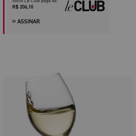
Sócio Le Club paga só:
R$ 206,10
ASSINAR