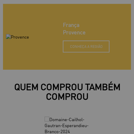
França
Provence
CONHEÇA A REGIÃO
QUEM COMPROU TAMBÉM
COMPROU