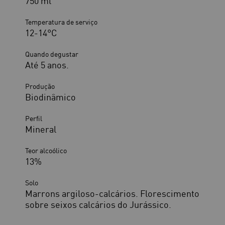
750 ml
Temperatura de serviço
12-14°C
Quando degustar
Até 5 anos.
Produção
Biodinâmico
Perfil
Mineral
Teor alcoólico
13%
Solo
Marrons argiloso-calcários. Florescimento
sobre seixos calcários do Jurássico.