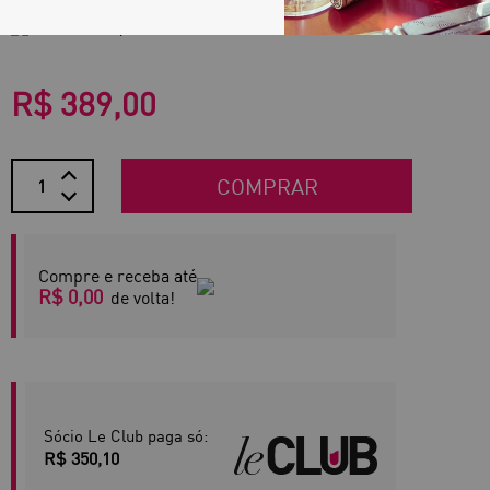
Denominação:
AOC Bandol
R$ 389,00
COMPRAR
Compre e receba até
R$ 0,00
de volta!
Sócio Le Club paga só:
R$ 350,10