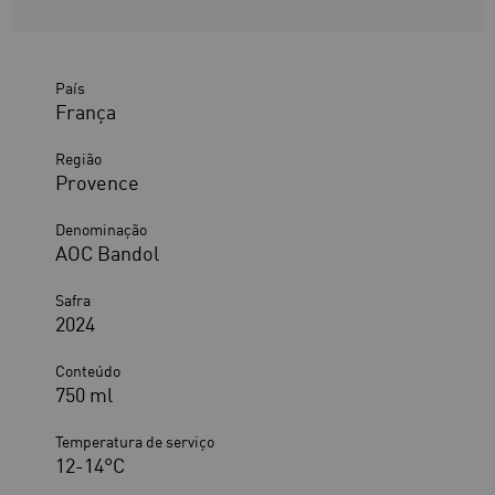
País
França
Região
Provence
Denominação
AOC Bandol
Safra
2024
Conteúdo
750 ml
Temperatura de serviço
12-14°C