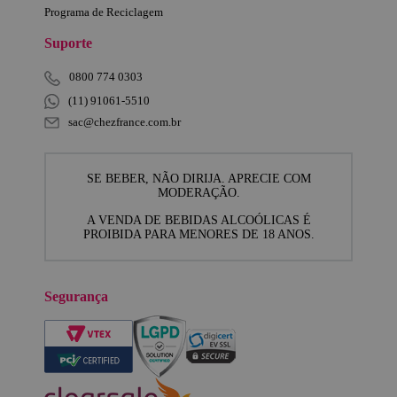
Programa de Reciclagem
Suporte
0800 774 0303
(11) 91061-5510
sac@chezfrance.com.br
SE BEBER, NÃO DIRIJA. APRECIE COM
MODERAÇÃO.
A VENDA DE BEBIDAS ALCOÓLICAS É
PROIBIDA PARA MENORES DE 18 ANOS.
Segurança