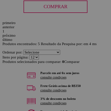
COMPRAR
primeiro
anterior
1
próximo
último
Produtos encontrados:
5
Resultado da Pesquisa por:
em
4 ms
Ordenar por:
Itens por página:
Produtos selecionados para comparar:
0
Comparar
Parcele em até 6x sem juros
consulte condiçoes
Frete Grátis acima de R$350
consulte condiçoes
3% de desconto no boleto
consulte condiçoes