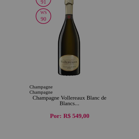
91
WS
90
Champagne
Champagne
Champagne Vollereaux Blanc de
Blancs...
Por:
R$ 549,00