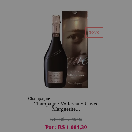
30
Champagne
Champagne Vollereaux Cuvée
Marguerite...
DE:
R$ 1.549,00
Por:
R$ 1.084,30