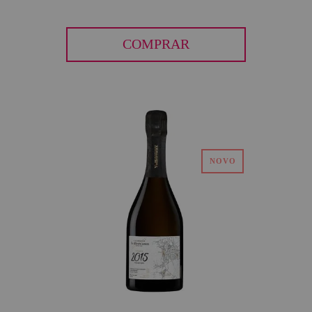
COMPRAR
30