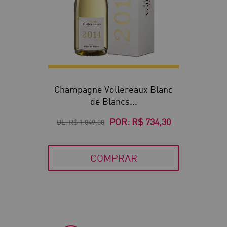
Champagne Vollereaux Blanc
de Blancs...
POR:
R$ 734,30
DE:
R$ 1.049,00
COMPRAR