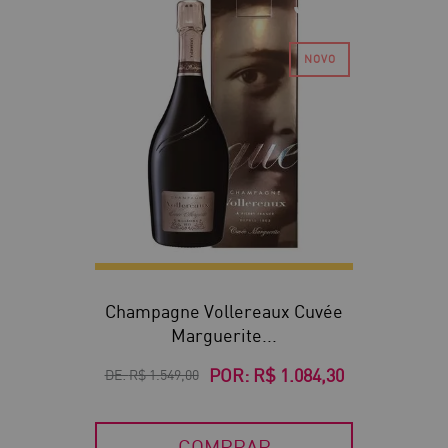
30
Champagne Vollereaux Cuvée
Marguerite...
POR:
R$ 1.084,30
DE:
R$ 1.549,00
COMPRAR