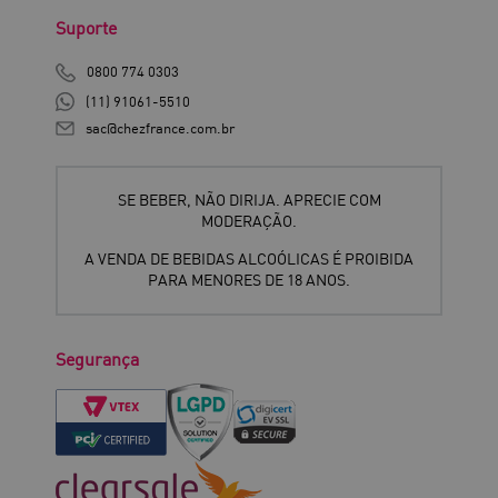
Suporte
0800 774 0303
(11) 91061-5510
sac@chezfrance.com.br
SE BEBER, NÃO DIRIJA. APRECIE COM
MODERAÇÃO.
A VENDA DE BEBIDAS ALCOÓLICAS É PROIBIDA
PARA MENORES DE 18 ANOS.
Segurança