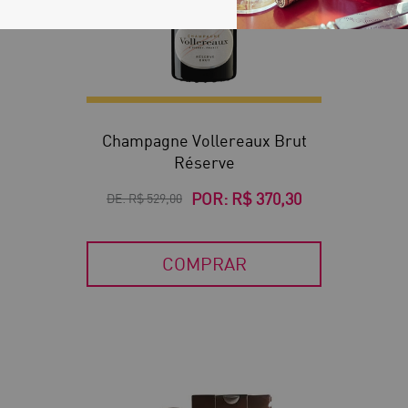
Champagne Vollereaux Brut
Réserve
POR:
R$ 370,30
DE:
R$ 529,00
COMPRAR