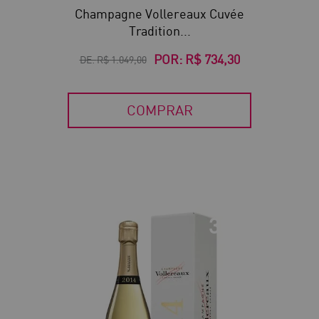
Champagne Vollereaux Cuvée
Tradition...
POR:
R$ 734,30
DE:
R$ 1.049,00
COMPRAR
30