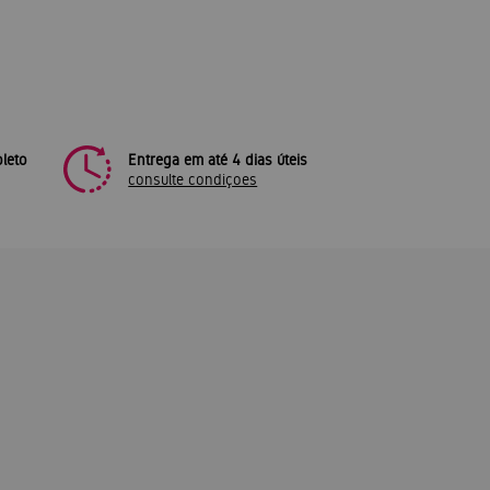
leto
Entrega em até 4 dias úteis
consulte condiçoes