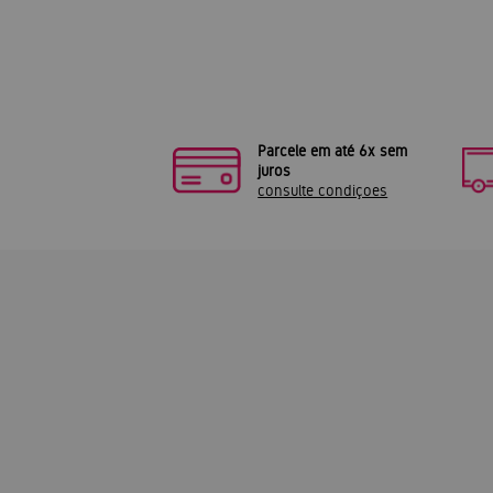
Parcele em até 6x sem
juros
consulte condiçoes