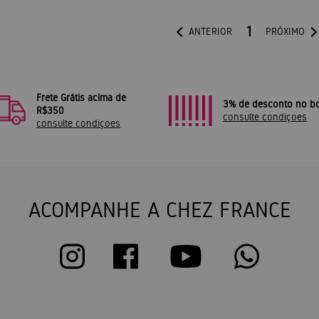
1
ANTERIOR
PRÓXIMO
Frete Grátis acima de
3% de desconto no bo
R$350
consulte condiçoes
consulte condiçoes
ACOMPANHE A CHEZ FRANCE