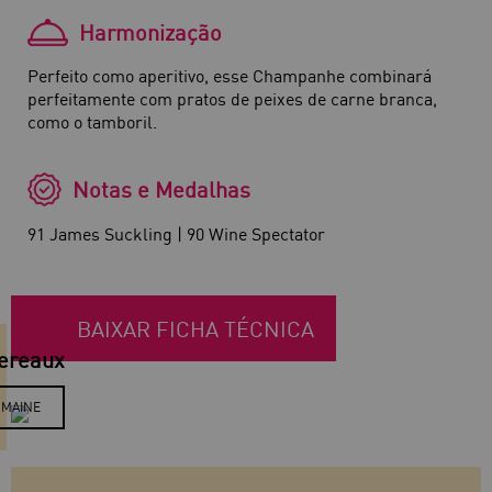
Harmonização
Perfeito como aperitivo, esse Champanhe combinará
perfeitamente com pratos de peixes de carne branca,
como o tamboril.
Notas e Medalhas
91 James Suckling | 90 Wine Spectator
BAIXAR FICHA TÉCNICA
lereaux
OMAINE