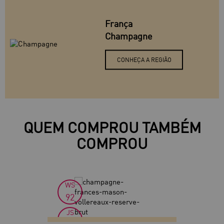
França
Champagne
CONHEÇA A REGIÃO
QUEM COMPROU TAMBÉM
COMPROU
WS
30
92
JS