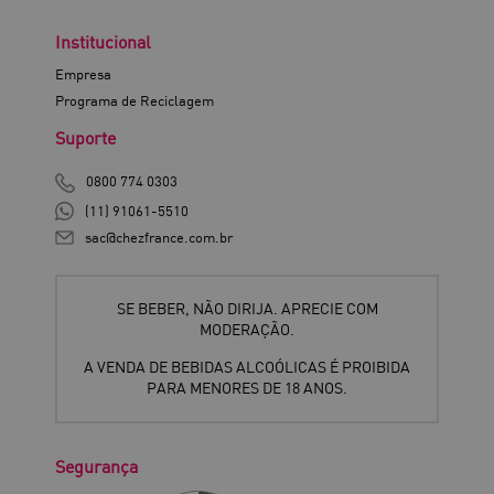
Institucional
Empresa
Programa de Reciclagem
Suporte
0800 774 0303
(11) 91061-5510
sac@chezfrance.com.br
SE BEBER, NÃO DIRIJA. APRECIE COM
MODERAÇÃO.
A VENDA DE BEBIDAS ALCOÓLICAS É PROIBIDA
PARA MENORES DE 18 ANOS.
Segurança