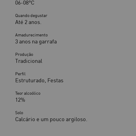
06-08°C
Quando degustar
Até 2 anos.
Amadurecimento
3 anos na garrafa
Produção
Tradicional
Perfil
Estruturado, Festas
Teor alcoólico
12%
Solo
Calcário e um pouco argiloso.