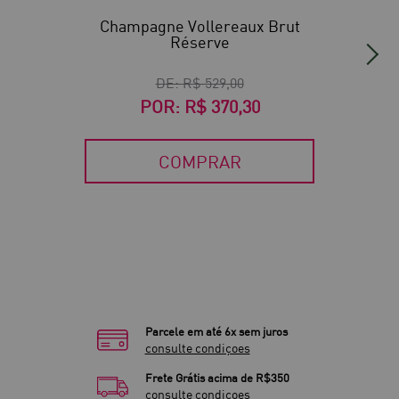
90
Champagne Vollereaux Brut
Réserve
DE:
R$ 529,00
POR:
R$ 370,30
COMPRAR
Parcele em até 6x sem juros
consulte condiçoes
Frete Grátis acima de R$350
consulte condiçoes