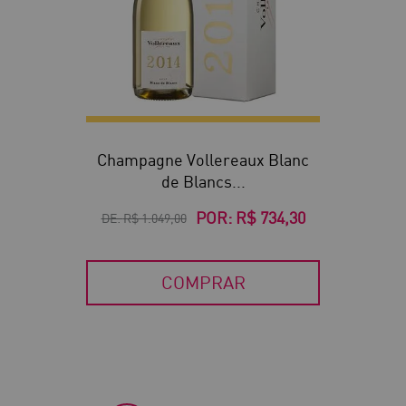
Champagne Vollereaux Blanc
de Blancs...
POR:
R$ 734,30
DE:
R$ 1.049,00
COMPRAR