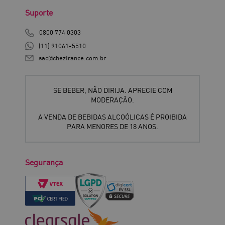
Suporte
0800 774 0303
(11) 91061-5510
sac@chezfrance.com.br
SE BEBER, NÃO DIRIJA. APRECIE COM
MODERAÇÃO.
A VENDA DE BEBIDAS ALCOÓLICAS É PROIBIDA
PARA MENORES DE 18 ANOS.
Segurança