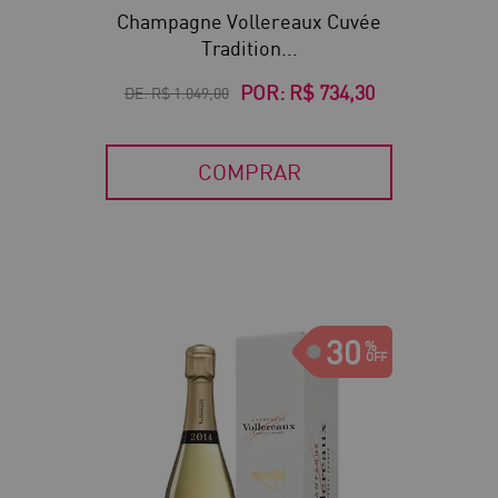
Champagne Vollereaux Cuvée
Tradition...
POR:
R$ 734,30
DE:
R$ 1.049,00
COMPRAR
30