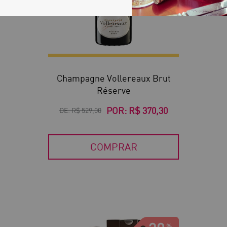
Champagne Vollereaux Brut
Réserve
POR:
R$ 370,30
DE:
R$ 529,00
COMPRAR