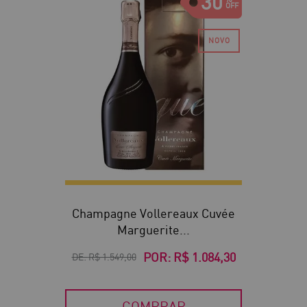
30
Champagne Vollereaux Cuvée
Marguerite...
POR:
R$ 1.084,30
DE:
R$ 1.549,00
COMPRAR