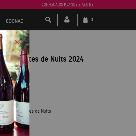
CONHEÇA OS PLANOS E ASSINE!
0
COGNAC
autes Côtes de Nuits 2024
ne Hautes-Côtes de Nuits