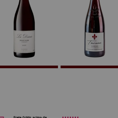
Frete Grátis acima de