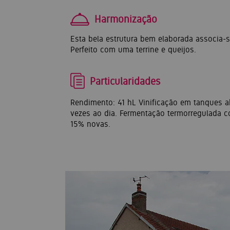
Harmonização
Esta bela estrutura bem elaborada associa-s
Perfeito com uma terrine e queijos.
Particularidades
Rendimento: 41 hL Vinificação em tanques a
vezes ao dia. Fermentação termorregulada c
15% novas.