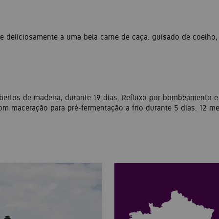
e deliciosamente a uma bela carne de caça: guisado de coelho, 
bertos de madeira, durante 19 dias. Refluxo por bombeamento 
om maceração para pré-fermentação a frio durante 5 dias. 12 m