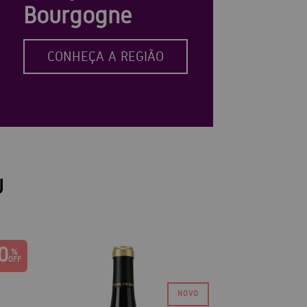
Bourgogne
CONHEÇA A REGIÃO
U
0