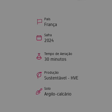
País
França
Safra
2024
Tempo de Aeração
30 minutos
Produção
Sustentável - HVE
Solo
Argilo-calcário