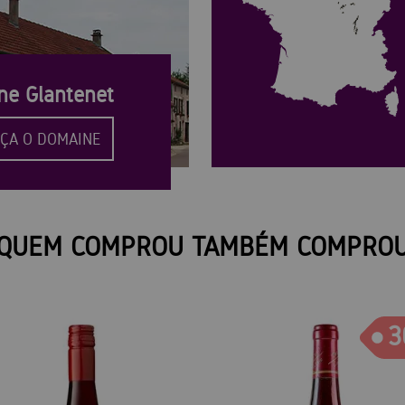
ne Glantenet
ÇA O DOMAINE
QUEM COMPROU TAMBÉM COMPRO
3