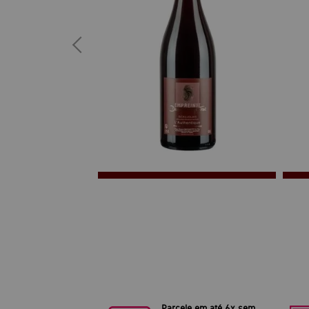
Parcele em até 6x sem