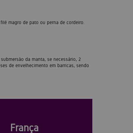
filé magro de pato ou perna de cordeiro.
e submersão da manta, se necessário, 2
eses de envelhecimento em barricas, sendo
França