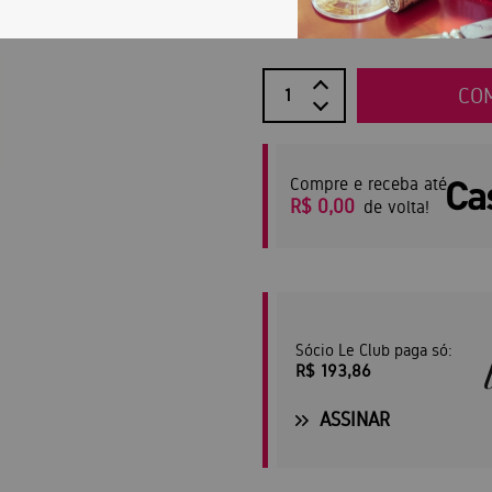
R$ 215,40
CO
Compre e receba até
R$ 0,00
de volta!
Sócio Le Club paga só:
R$ 193,86
ASSINAR