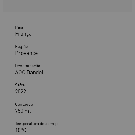
País
França
Região
Provence
Denominação
AOC Bandol
Safra
2022
Conteúdo
750 ml
Temperatura de serviço
18°C