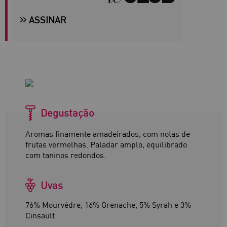
ASSINAR
Degustação
Aromas finamente amadeirados, com notas de
frutas vermelhas. Paladar amplo, equilibrado
com taninos redondos.
Uvas
76% Mourvèdre, 16% Grenache, 5% Syrah e 3%
Cinsault