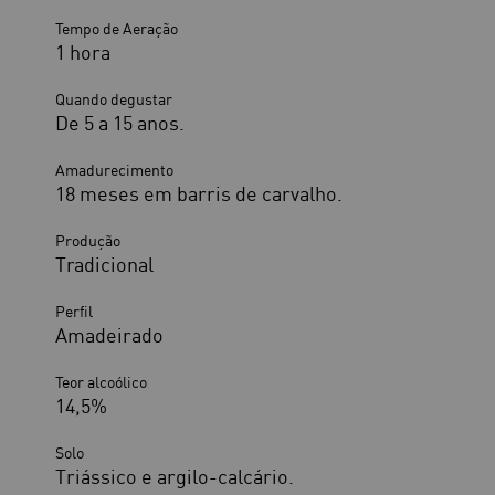
Tempo de Aeração
1 hora
Quando degustar
De 5 a 15 anos.
Amadurecimento
18 meses em barris de carvalho.
Produção
Tradicional
Perfil
Amadeirado
Teor alcoólico
14,5%
Solo
Triássico e argilo-calcário.