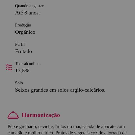
Quando degustar
Até 3 anos.
Produção
Orgânico
Perfil
Frutado
Teor alcoólico
13,5%
Solo
Seixos grandes em solos argilo-calcários.
Harmonização
Peixe grelhado, ceviche, frutos do mar, salada de abacate com
camarão e molho cítrico. Pratos de vegetais cozidos, torrada de