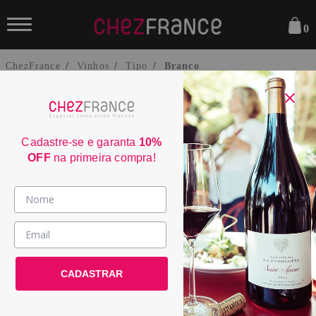
0
ChezFrance
Vinhos
Tipo
Branco
Cadastre-se e garanta
10%
OFF
na primeira compra!
Domaine du Petit Romain Branco
Costières de Nîmes 2024
Vinhos >
2255
País / Região >
Le Club >
CADASTRAR
País:
França
Promoções >
Região:
Côtes du Rhône