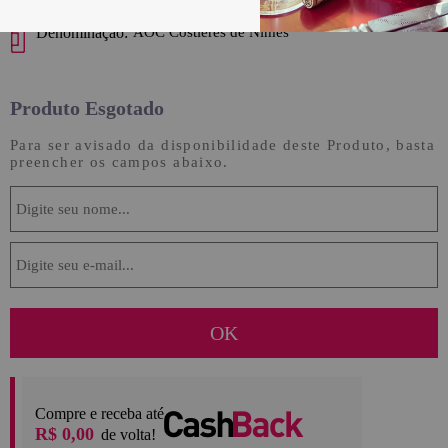
Denominação:
AOC Costières de Nîmes
Produto Esgotado
Para ser avisado da disponibilidade deste Produto, basta
preencher os campos abaixo.
Compre e receba até
R$ 0,00
de volta!