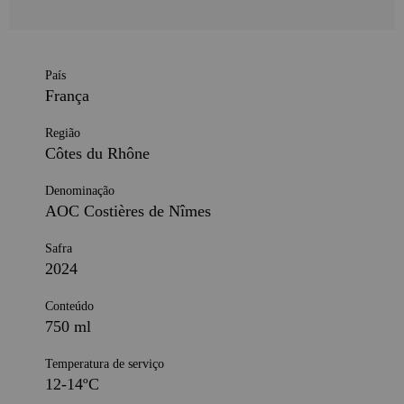
País
França
Região
Côtes du Rhône
Denominação
AOC Costières de Nîmes
Safra
2024
Conteúdo
750 ml
Temperatura de serviço
12-14ºC