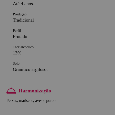
Até 4 anos.
Produção
Tradicional
Perfil
Frutado
Teor alcoólico
13%
Solo
Granítico argiloso.
Harmonização
Peixes, mariscos, aves e porco.