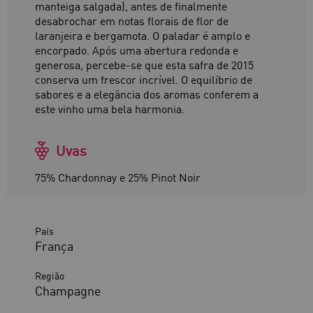
manteiga salgada), antes de finalmente
desabrochar em notas florais de flor de
laranjeira e bergamota. O paladar é amplo e
encorpado. Após uma abertura redonda e
generosa, percebe-se que esta safra de 2015
conserva um frescor incrível. O equilíbrio de
sabores e a elegância dos aromas conferem a
este vinho uma bela harmonia.
Uvas
75% Chardonnay e 25% Pinot Noir
País
França
Região
Champagne