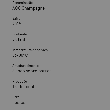
Denominação
AOC Champagne
Safra
2015
Conteúdo
750 ml
Temperatura de serviço
06-08°C
Amadurecimento
8 anos sobre borras.
Produção
Tradicional
Perfil
Festas