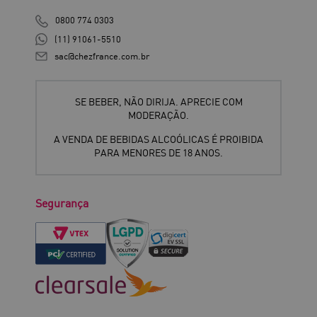
0800 774 0303
(11) 91061-5510
sac@chezfrance.com.br
SE BEBER, NÃO DIRIJA. APRECIE COM
MODERAÇÃO.
A VENDA DE BEBIDAS ALCOÓLICAS É PROIBIDA
PARA MENORES DE 18 ANOS.
Segurança