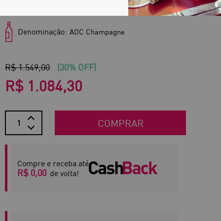
Região:
Champagne
Denominação:
AOC Champagne
R$ 1.549,00
(30% OFF)
R$ 1.084,30
COMPRAR
Compre e receba até
R$ 0,00
de volta!