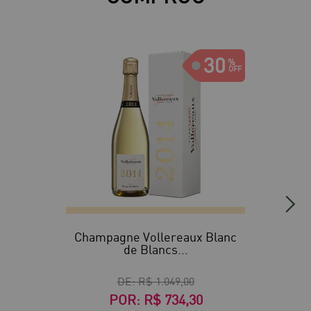
30
Champagne Vollereaux Blanc
de Blancs...
DE:
R$ 1.049,00
POR:
R$ 734,30