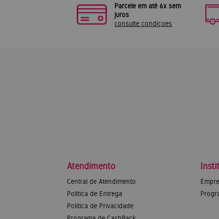
Parcele em até 6x sem
juros
consulte condiçoes
Atendimento
Insti
Central de Atendimento
Empre
Política de Entrega
Progr
Política de Privacidade
Programa de CashBack