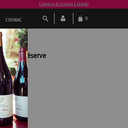
CONHEÇA OS PLANOS E ASSINE!
0
COGNAC
ux Brut Réserve