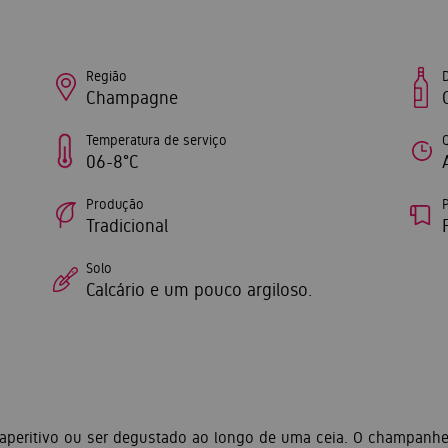
Região
Champagne
Temperatura de serviço
06-8°C
Produção
P
Tradicional
Solo
Calcário e um pouco argiloso.
eritivo ou ser degustado ao longo de uma ceia. O champanhe 