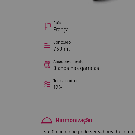
País
França
Conteúdo
750 ml
Amadurecimento
3 anos nas garrafas.
Teor alcoólico
12%
Harmonização
Este Champagne pode ser saboreado como ap