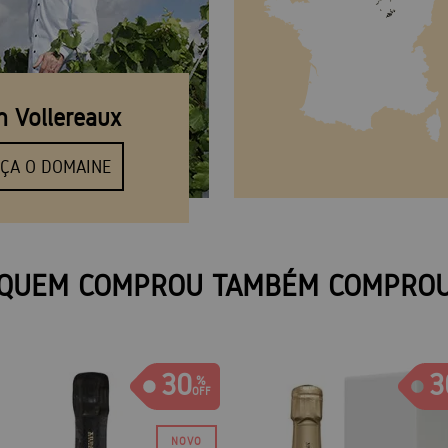
n Vollereaux
ÇA O DOMAINE
QUEM COMPROU TAMBÉM COMPRO
30
3