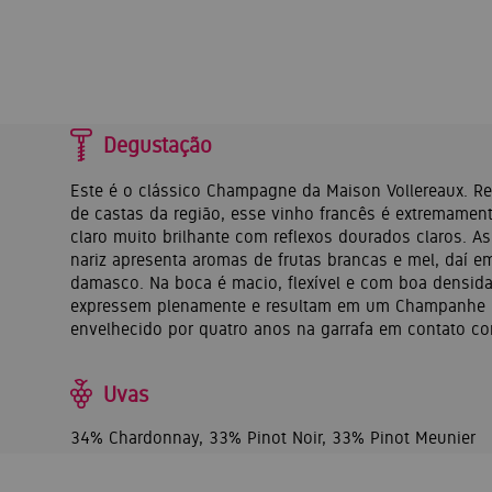
Degustação
Este é o clássico Champagne da Maison Vollereaux. Re
de castas da região, esse vinho francês é extremament
claro muito brilhante com reflexos dourados claros. As
nariz apresenta aromas de frutas brancas e mel, daí
damasco. Na boca é macio, flexível e com boa densid
expressem plenamente e resultam em um Champanhe ha
envelhecido por quatro anos na garrafa em contato co
Uvas
34% Chardonnay, 33% Pinot Noir, 33% Pinot Meunier