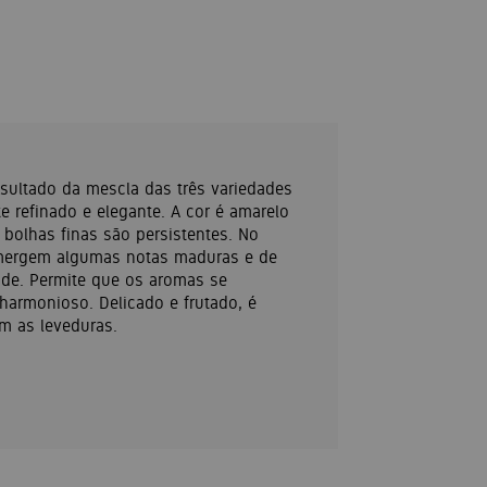
sultado da mescla das três variedades
e refinado e elegante. A cor é amarelo
 bolhas finas são persistentes. No
 emergem algumas notas maduras e de
ade. Permite que os aromas se
rmonioso. Delicado e frutado, é
m as leveduras.