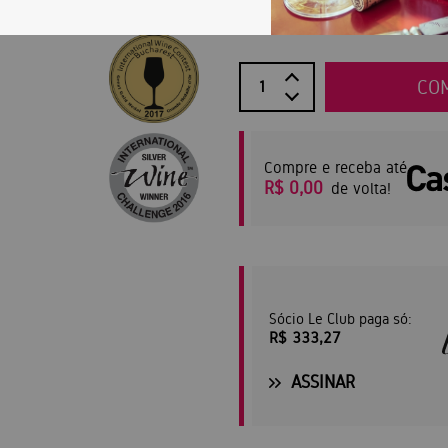
R$ 370,30
CO
Compre e receba até
R$ 0,00
de volta!
Sócio Le Club paga só:
R$ 333,27
ASSINAR