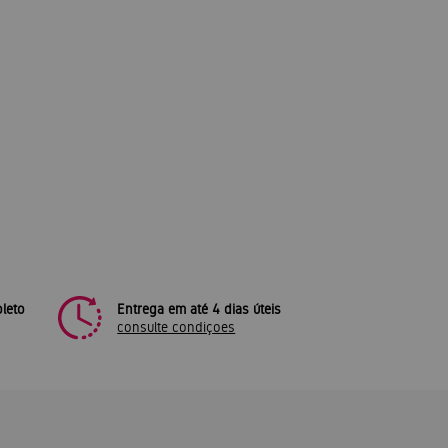
leto
Entrega em até 4 dias úteis
consulte condiçoes