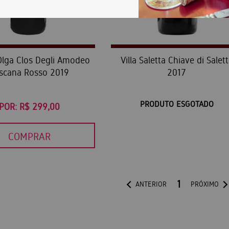
lga Clos Degli Amodeo
Villa Saletta Chiave di Salet
scana Rosso 2019
2017
PRODUTO ESGOTADO
POR:
R$ 299,00
COMPRAR
1
ANTERIOR
PRÓXIMO