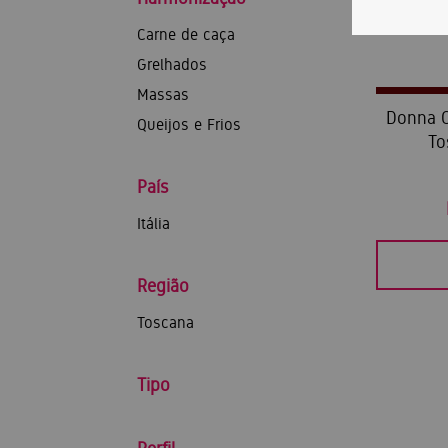
Carne de caça
Grelhados
Massas
Donna O
Queijos e Frios
To
País
Itália
Região
Toscana
Tipo