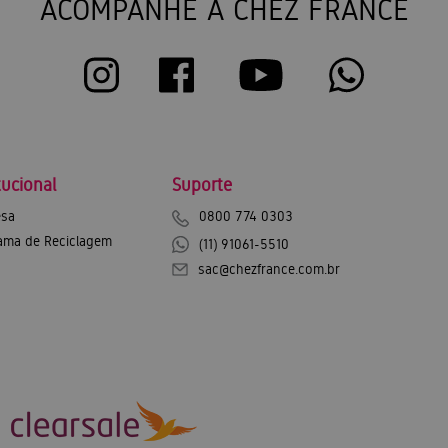
ACOMPANHE A CHEZ FRANCE
tucional
Suporte
sa
0800 774 0303
ama de Reciclagem
(11) 91061-5510
sac@chezfrance.com.br