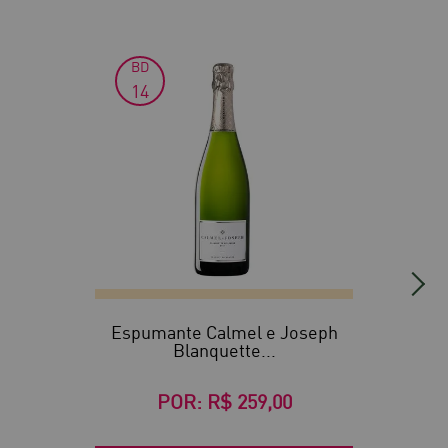
BD
14
Espumante Calmel e Joseph
Blanquette...
POR:
R$ 259,00