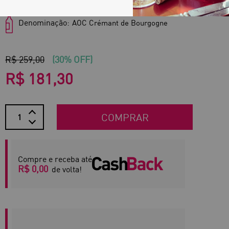
Denominação:
AOC Crémant de Bourgogne
R$ 259,00
(30% OFF)
R$ 181,30
COMPRAR
Compre e receba até
R$ 0,00
de volta!