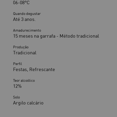
06-08°C
Quando degustar
Até 3 anos.
Amadurecimento
15 meses na garrafa - Método tradicional
Produção
Tradicional
Perfil
Festas, Refrescante
Teor alcoólico
12%
Solo
Argilo calcário