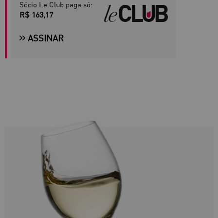
Sócio Le Club paga só:
R$ 163,17
ASSINAR