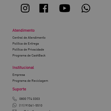
Atendimento
Central de Atendimento
Política de Entrega
Política de Privacidade
Programa de CashBack
Institucional
Empresa
Programa de Reciclagem
Suporte
0800 774 0303
(11) 91061-5510