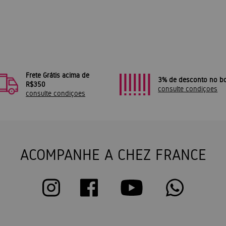
Frete Grátis acima de
3% de desconto no bo
R$350
consulte condiçoes
consulte condiçoes
ACOMPANHE A CHEZ FRANCE