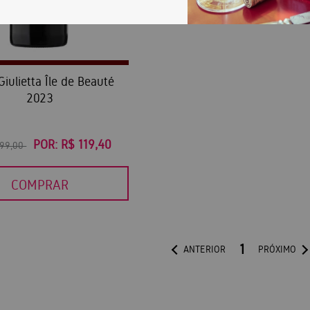
Giulietta Île de Beauté
2023
POR:
R$ 119,40
199,00
COMPRAR
1
ANTERIOR
PRÓXIMO