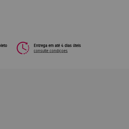
leto
Entrega em até 4 dias úteis
consulte condiçoes