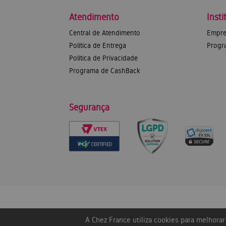
Atendimento
Insti
Central de Atendimento
Empre
Política de Entrega
Progr
Política de Privacidade
Programa de CashBack
Segurança
A Chez France utiliza cookies para melhora