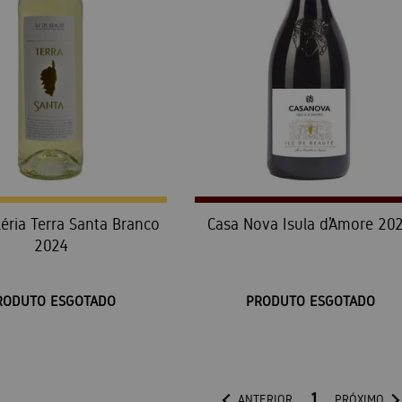
léria Terra Santa Branco
Casa Nova Isula d’Amore 20
2024
RODUTO ESGOTADO
PRODUTO ESGOTADO
1
ANTERIOR
PRÓXIMO