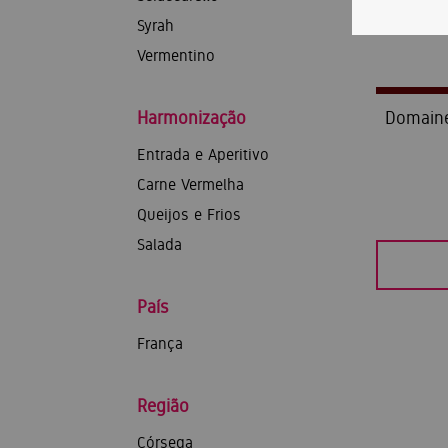
Syrah
Vermentino
Harmonização
Domaine 
Entrada e Aperitivo
Carne Vermelha
Queijos e Frios
Salada
País
França
Região
Córsega