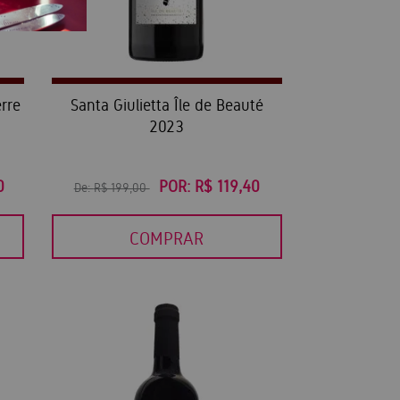
rre
Santa Giulietta Île de Beauté
2023
0
POR:
R$ 119,40
De:
R$ 199,00
COMPRAR