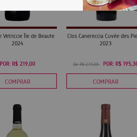
Vetriccie Île de Beaute
Clos Canereccia Cuvée des Pie
2024
2023
POR:
R$ 219,00
POR:
R$ 195,3
De:
R$ 279,00
COMPRAR
COMPRAR