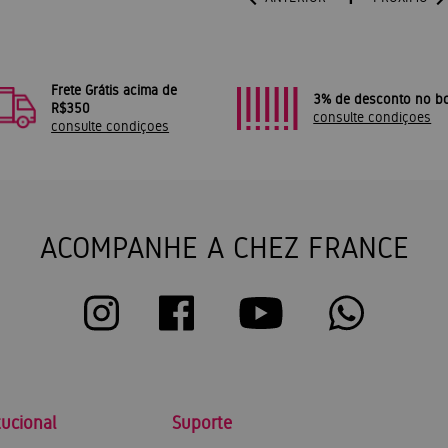
Frete Grátis acima de
3% de desconto no bo
R$350
consulte condiçoes
consulte condiçoes
ACOMPANHE A CHEZ FRANCE
tucional
Suporte