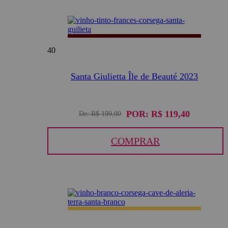
40
Santa Giulietta Île de Beauté 2023
POR:
R$ 119,40
De:
R$ 199,00
COMPRAR