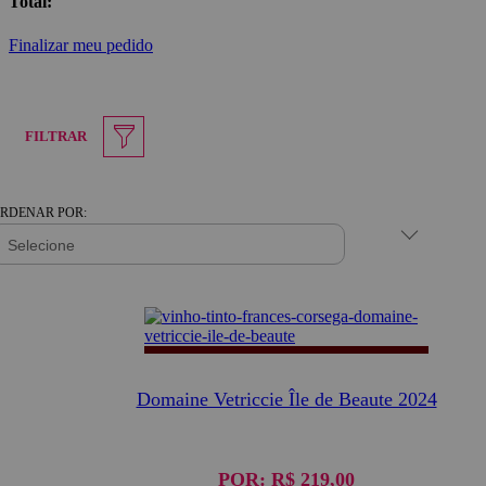
Total:
Finalizar meu pedido
FILTRAR
RDENAR POR:
Domaine Vetriccie Île de Beaute 2024
POR:
R$ 219,00