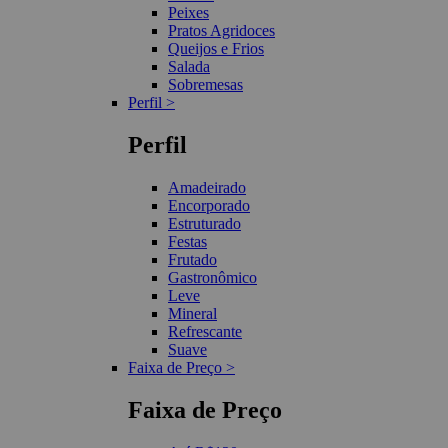
Peixes
Pratos Agridoces
Queijos e Frios
Salada
Sobremesas
Perfil >
Perfil
Amadeirado
Encorporado
Estruturado
Festas
Frutado
Gastronômico
Leve
Mineral
Refrescante
Suave
Faixa de Preço >
Faixa de Preço