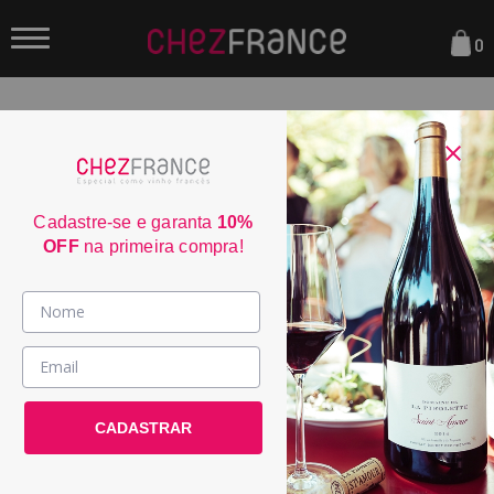
0
FILTRAR
ORDENAR POR:
Cadastre-se e garanta
10%
OFF
na primeira compra!
JS
95
Vinhos >
RP
País / Região >
95
CADASTRAR
Le Club >
Promoções >