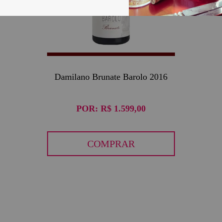
Damilano Brunate Barolo 2016
POR:
R$ 1.599,00
COMPRAR