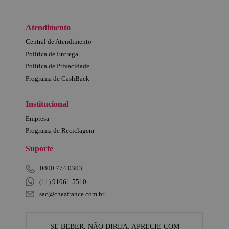
Atendimento
Central de Atendimento
Política de Entrega
Política de Privacidade
Programa de CashBack
Institucional
Empresa
Programa de Reciclagem
Suporte
0800 774 0303
(11) 91061-5510
sac@chezfrance.com.br
SE BEBER, NÃO DIRIJA. APRECIE COM