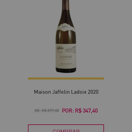
40
Maison Jaffelin Ladoix 2020
POR:
R$ 347,40
DE:
R$ 579,00
COMPRAR