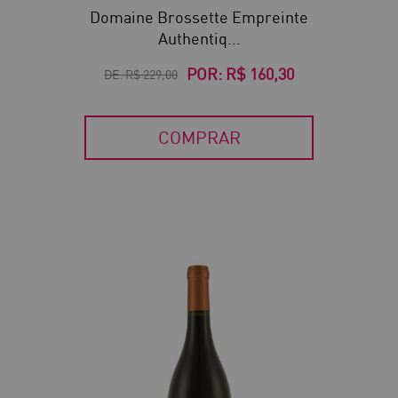
Domaine Brossette Empreinte
Authentiq...
POR:
R$ 160,30
DE:
R$ 229,00
COMPRAR