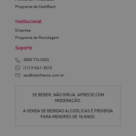
Programa de CashBack
Institucional
Empresa
Programa de Reciclagem
Suporte
0800 774 0303
(11) 91061-5510
sac@chezfrance.com.br
SE BEBER, NÃO DIRIJA. APRECIE COM
MODERAÇÃO.
A VENDA DE BEBIDAS ALCOÓLICAS É PROIBIDA
PARA MENORES DE 18 ANOS.