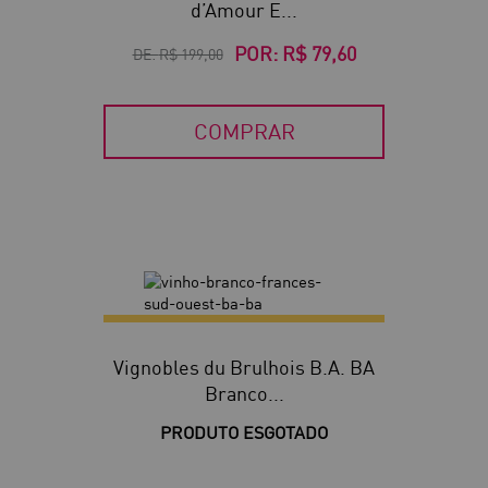
d’Amour E...
POR:
R$ 79,60
DE:
R$ 199,00
COMPRAR
Vignobles du Brulhois B.A. BA
Branco...
PRODUTO ESGOTADO