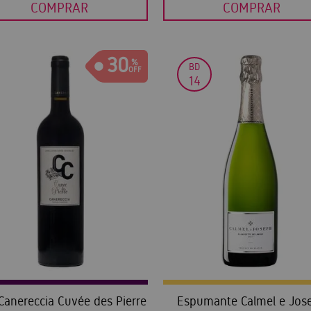
COMPRAR
COMPRAR
30
BD
14
Canereccia Cuvée des Pierre
Espumante Calmel e Jos