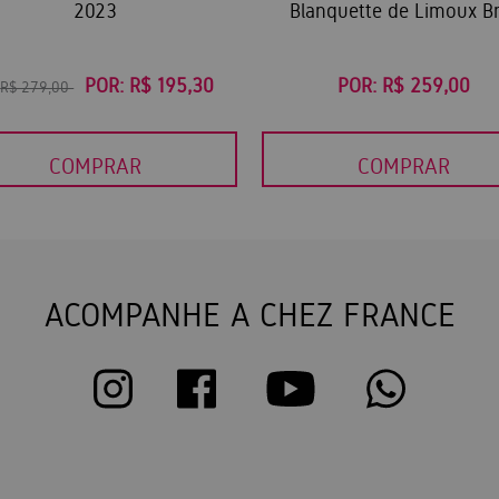
2023
Blanquette de Limoux B
POR:
R$ 195,30
POR:
R$ 259,00
:
R$ 279,00
COMPRAR
COMPRAR
ACOMPANHE A CHEZ FRANCE