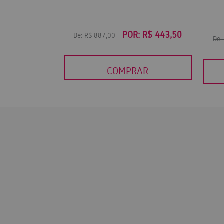
POR:
R$ 443,50
De:
R$ 887,00
De
COMPRAR