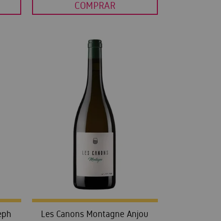
COMPRAR
eph
Les Canons Montagne Anjou