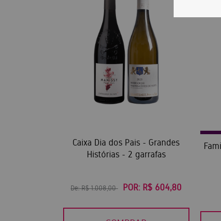
Caixa Dia dos Pais - Grandes
Fami
Histórias - 2 garrafas
POR:
R$ 604,80
De:
R$ 1.008,00