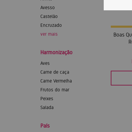
Avesso
Castelão
Encruzado
ver mais
Boas Qu
R
Harmonização
Aves
Carne de caça
Carne Vermelha
Frutos do mar
Peixes
Salada
País