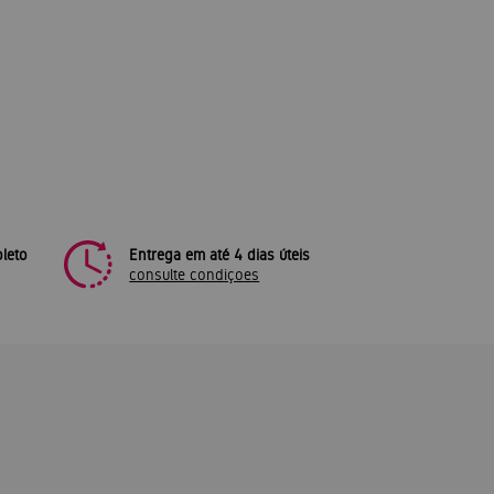
leto
Entrega em até 4 dias úteis
consulte condiçoes