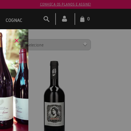
CONHEÇA OS PLANOS E ASSINE!
0
COGNAC
ENAR POR: