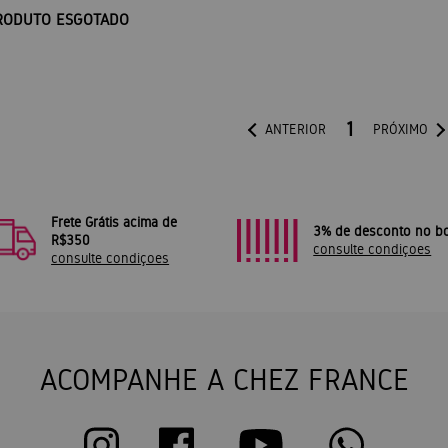
RODUTO ESGOTADO
1
ANTERIOR
PRÓXIMO
Frete Grátis acima de
3% de desconto no bo
R$350
consulte condiçoes
consulte condiçoes
ACOMPANHE A CHEZ FRANCE