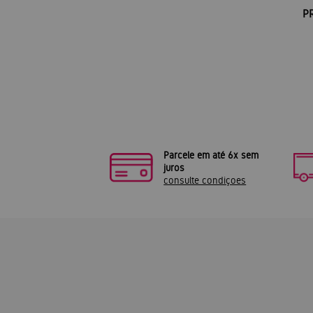
P
Parcele em até 6x sem
juros
consulte condiçoes