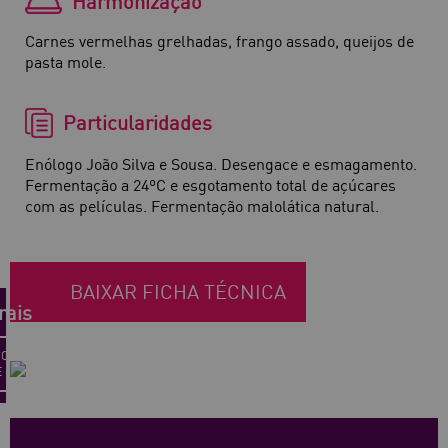
Harmonização
Carnes vermelhas grelhadas, frango assado, queijos de
pasta mole.
Particularidades
Enólogo João Silva e Sousa. Desengace e esmagamento.
Fermentação a 24ºC e esgotamento total de açúcares
com as películas. Fermentação malolática natural.
BAIXAR FICHA TÉCNICA
rais
 O
E