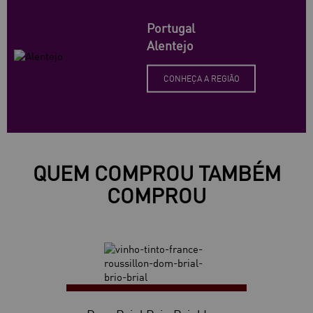
Portugal
Alentejo
CONHEÇA A REGIÃO
QUEM COMPROU TAMBÉM
COMPROU
60