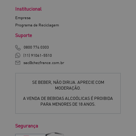
Institucional
Empresa
Programa de Reciclagem
Suporte
0800 774 0303
(11) 91061-5510
sac@chezfrance.com.br
SE BEBER, NÃO DIRIJA. APRECIE COM
MODERAÇÃO.
A VENDA DE BEBIDAS ALCOÓLICAS É PROIBIDA
PARA MENORES DE 18 ANOS.
Segurança