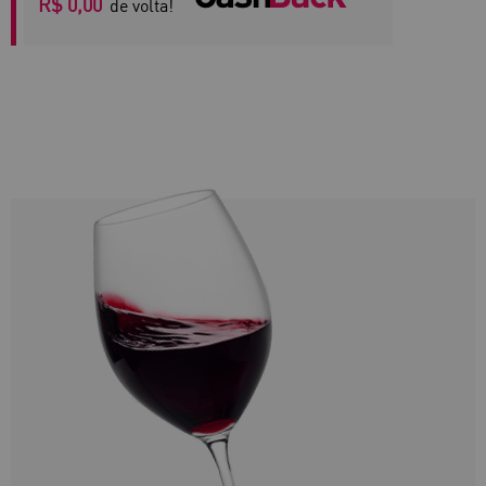
R$ 0,00
de volta!