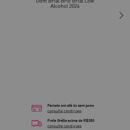
Dom Brial Brio Brial Low
Alcohol 2024
Parcele em até 6x sem juros
consulte condiçoes
Frete Grátis acima de R$350
consulte condiçoes