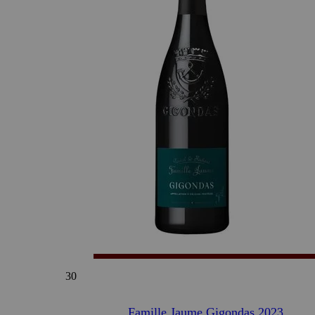
30
Famille Jaume Gigondas 2023