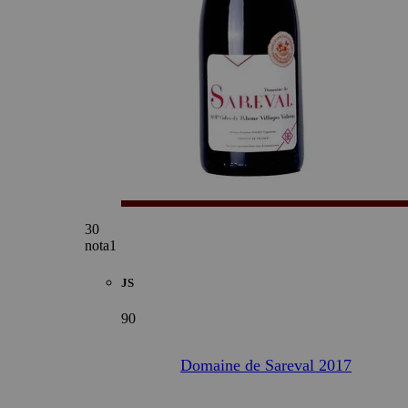
30
nota1
JS
90
Domaine de Sareval 2017