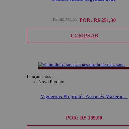
POR:
R$ 251,30
De:
R$ 359,00
COMPRAR
Lançamentos
Novo Produto
Vignerons Propriétés Associés Mazeran...
POR:
R$ 199,00