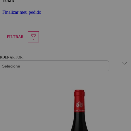
Total:
Finalizar meu pedido
FILTRAR
RDENAR POR: