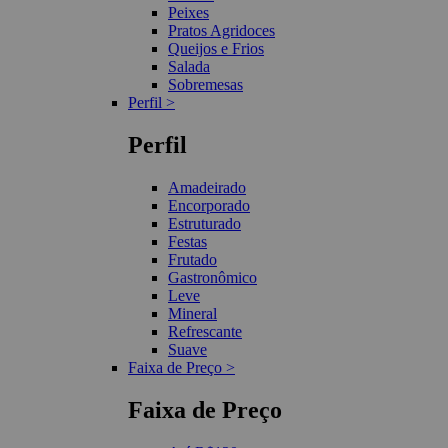
Peixes
Pratos Agridoces
Queijos e Frios
Salada
Sobremesas
Perfil >
Perfil
Amadeirado
Encorporado
Estruturado
Festas
Frutado
Gastronômico
Leve
Mineral
Refrescante
Suave
Faixa de Preço >
Faixa de Preço