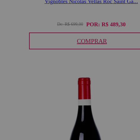
Vignobles Nicolas Vellas Roc Saint Ga...
POR:
R$ 489,30
De:
R$ 699,00
COMPRAR