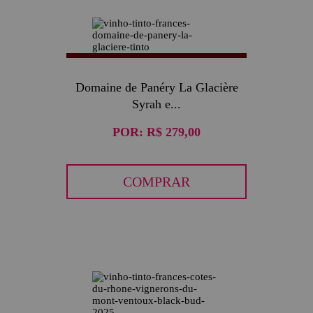
Domaine de Panéry La Glacière
Syrah e...
POR:
R$ 279,00
COMPRAR