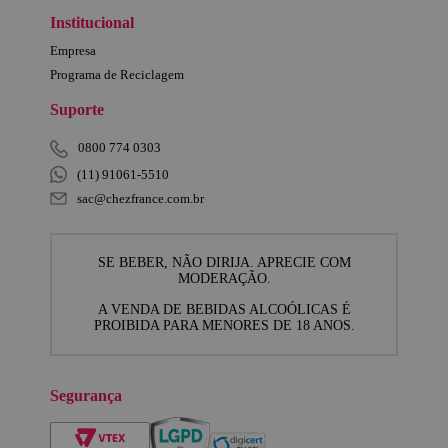
Institucional
Empresa
Programa de Reciclagem
Suporte
0800 774 0303
(11) 91061-5510
sac@chezfrance.com.br
SE BEBER, NÃO DIRIJA. APRECIE COM
MODERAÇÃO.
A VENDA DE BEBIDAS ALCOÓLICAS É
PROIBIDA PARA MENORES DE 18 ANOS.
Segurança