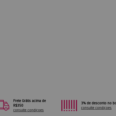
Frete Grátis acima de
3% de desconto no bo
R$350
consulte condiçoes
consulte condiçoes