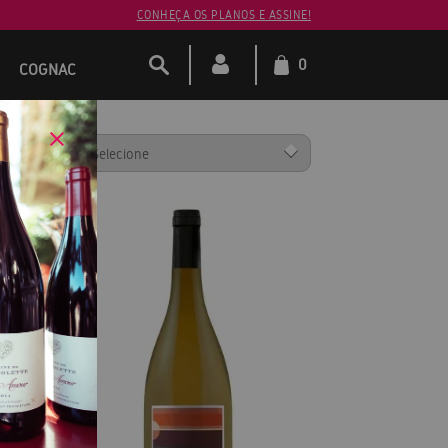
CONHEÇA OS PLANOS E ASSINE!
0
COGNAC
ENAR POR: