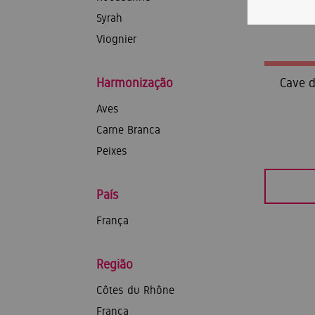
Syrah
Viognier
Harmonização
Cave 
Aves
Carne Branca
Peixes
País
França
Região
Côtes du Rhône
França