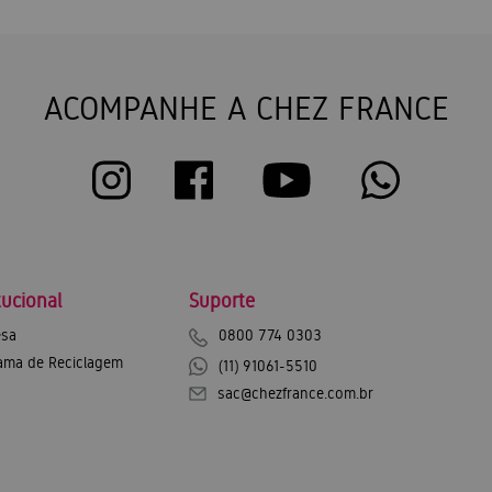
ACOMPANHE A CHEZ FRANCE
tucional
Suporte
sa
0800 774 0303
ama de Reciclagem
(11) 91061-5510
sac@chezfrance.com.br