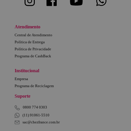
Atendimento
Central de Atendimento
Política de Entrega
Política de Privacidade
Programa de CashBack
Institucional
Empresa
Programa de Reciclagem
Suporte
0800 774 0303
(11) 91061-5510
sac@chezfrance.com.br