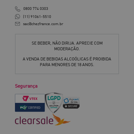
0800 774 0303
(11) 91061-5510
sac@chezfrance.com.br
SE BEBER, NÃO DIRIJA. APRECIE COM
MODERAÇÃO.
A VENDA DE BEBIDAS ALCOÓLICAS É PROIBIDA
PARA MENORES DE 18 ANOS.
Segurança