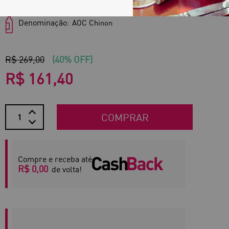
Denominação:
AOC Chinon
R$ 269,00
(40% OFF)
R$ 161,40
COMPRAR
Compre e receba até
R$ 0,00
de volta!