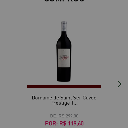
60
Domaine de Saint Ser Cuvée
Prestige T...
DE:
R$ 299,00
POR:
R$ 119,60