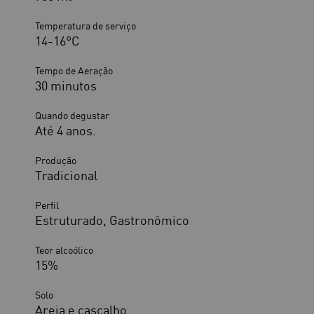
Temperatura de serviço
14-16°C
Tempo de Aeração
30 minutos
Quando degustar
Até 4 anos.
Produção
Tradicional
Perfil
Estruturado, Gastronômico
Teor alcoólico
15%
Solo
Areia e cascalho.