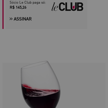
Sócio Le Club paga só:
R$ 145,26
ASSINAR