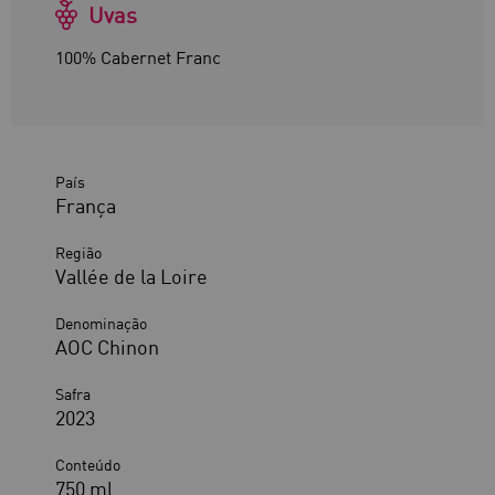
Uvas
100% Cabernet Franc
País
França
Região
Vallée de la Loire
Denominação
AOC Chinon
Safra
2023
Conteúdo
750 ml