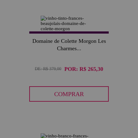
30
Domaine de Colette Morgon Les
Charmes...
POR:
R$ 265,30
DE:
R$ 379,00
COMPRAR