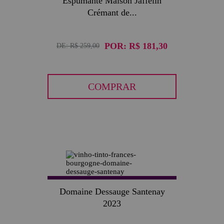
Espumante Maison Jaffelin
Crémant de...
POR:
R$ 181,30
DE:
R$ 259,00
COMPRAR
30
Domaine Dessauge Santenay
2023