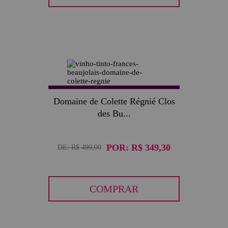
30
Domaine de Colette Régnié Clos
des Bu...
POR:
R$ 349,30
DE:
R$ 499,00
COMPRAR