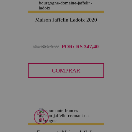
40
Maison Jaffelin Ladoix 2020
POR:
R$ 347,40
DE:
R$ 579,00
COMPRAR
DEC
30
90