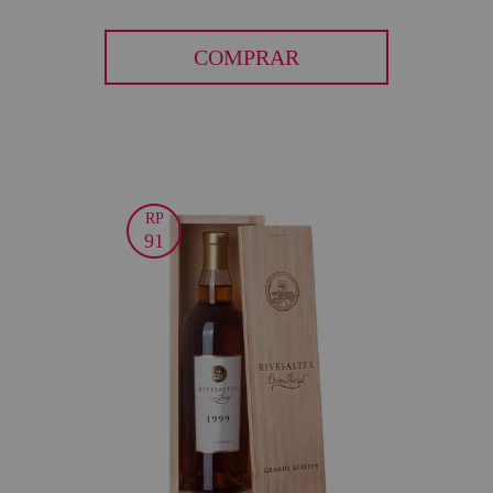
COMPRAR
RP
50
91