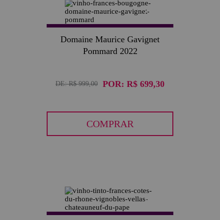
30
Domaine Maurice Gavignet
Pommard 2022
POR:
R$ 699,30
DE:
R$ 999,00
COMPRAR
30