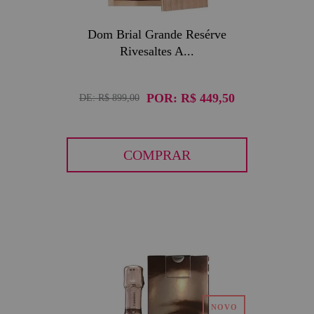
Dom Brial Grande Resérve
Rivesaltes A...
POR:
R$ 449,50
DE:
R$ 899,00
COMPRAR
30