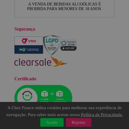
A VENDA DE BEBIDAS ALCOÓLICAS É
PROIBIDA PARA MENORES DE 18 ANOS.
Segurança
Certificado
A Chez France utiliza cookies para melhorar sua experiência de
navegação. Para saber mais acesse nossa
Política de Privacidade.
Aceito
Rejeitar