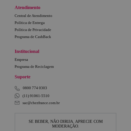
Atendimento
Central de Atendimento
Política de Entrega
Política de Privacidade
Programa de CashBack
Institucional
Empresa
Programa de Reciclagem
Suporte
0800 774 0303
(11) 91061-5510
sac@chezfrance.com.br
SE BEBER, NÃO DIRIJA. APRECIE COM
MODERAÇÃO.