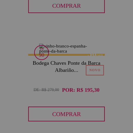
COMPRAR
JS
30
90
Bodega Chaves Ponte da Barca
Albariño...
POR:
R$ 195,30
DE:
R$ 279,00
COMPRAR