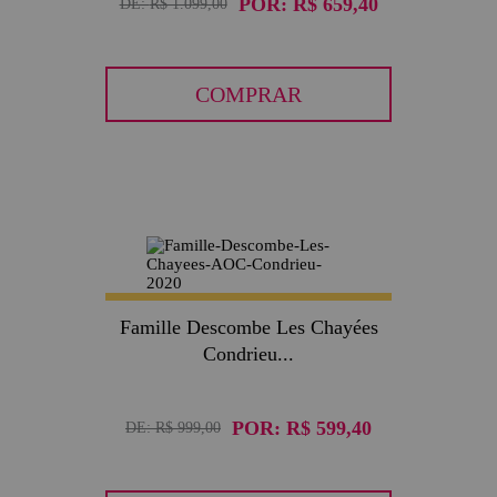
POR:
R$ 659,40
DE:
R$ 1.099,00
COMPRAR
40
Famille Descombe Les Chayées
Condrieu...
POR:
R$ 599,40
DE:
R$ 999,00