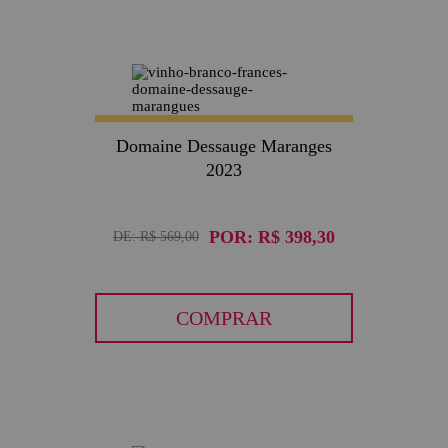
30
Domaine Dessauge Maranges
2023
POR:
R$ 398,30
DE:
R$ 569,00
COMPRAR