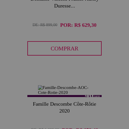
Duresse...
POR:
R$ 629,30
DE:
R$ 899,00
COMPRAR
40
Famille Descombe Côte-Rôtie
2020