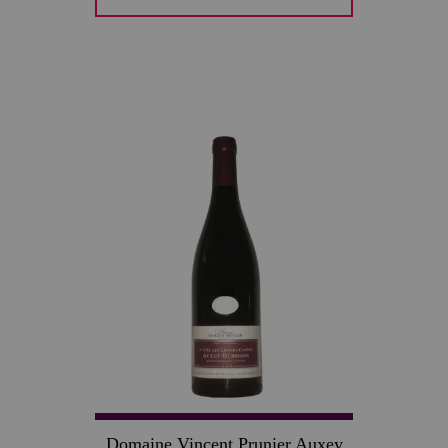
30
Domaine Vincent Prunier Auxey