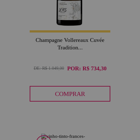
Champagne Vollereaux Cuvée
Tradition...
POR:
R$ 734,30
DE:
R$ 1.049,00
COMPRAR
RP