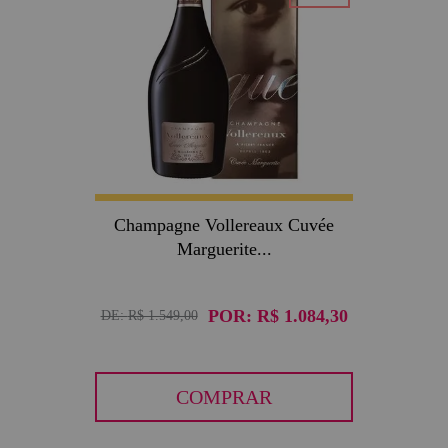
Champagne Vollereaux Cuvée
Marguerite...
POR:
R$ 1.084,30
DE:
R$ 1.549,00
COMPRAR