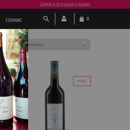
CONHEÇA OS PLANOS E ASSINE!
0
COGNAC
ENAR POR: