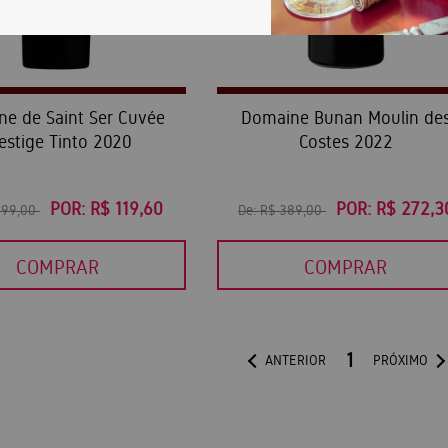
e de Saint Ser Cuvée
Domaine Bunan Moulin de
estige Tinto 2020
Costes 2022
POR:
R$ 119,60
POR:
R$ 272,3
299,00
De:
R$ 389,00
COMPRAR
COMPRAR
1
ANTERIOR
PRÓXIMO