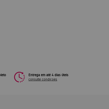
leto
Entrega em até 4 dias úteis
consulte condiçoes