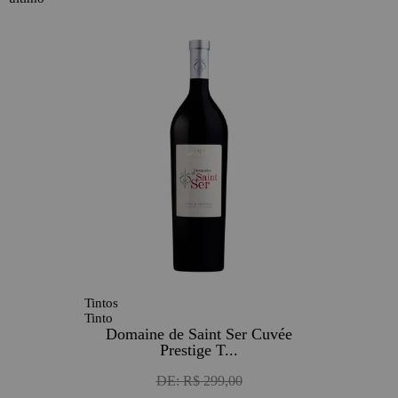
60
Tintos
Tinto
Domaine de Saint Ser Cuvée
Prestige T...
DE:
R$ 299,00