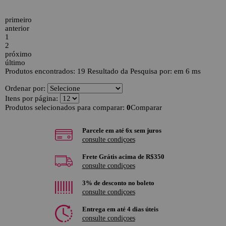
primeiro
anterior
1
2
próximo
último
Produtos encontrados:
19
Resultado da Pesquisa por:
em
6 ms
Ordenar por:
Itens por página:
Produtos selecionados para comparar:
0
Comparar
Parcele em até 6x sem juros
consulte condiçoes
Frete Grátis acima de R$350
consulte condiçoes
3% de desconto no boleto
consulte condiçoes
Entrega em até 4 dias úteis
consulte condiçoes