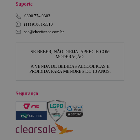
Suporte
0800 774 0303
(11) 91061-5510
sac@chezfrance.com.br
SE BEBER, NÃO DIRIJA. APRECIE COM
MODERAÇÃO.
A VENDA DE BEBIDAS ALCOÓLICAS É
PROIBIDA PARA MENORES DE 18 ANOS.
Segurança