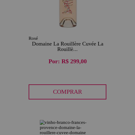
Rosé
Domaine La Rouillère Cuvée La
Rouillè...
Por:
R$ 299,00
COMPRAR