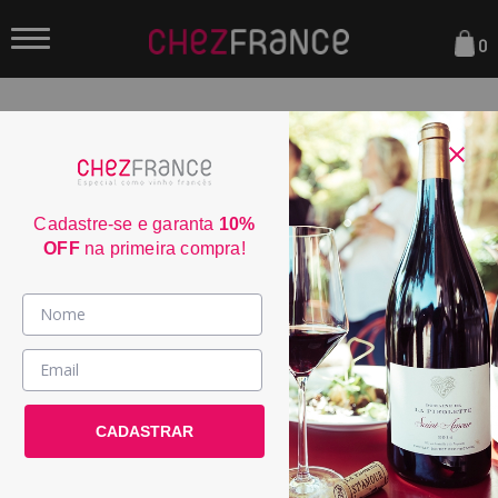
0
FILTRAR
ORDENAR POR:
Cadastre-se e garanta
10%
OFF
na primeira compra!
Vinhos >
País / Região >
CADASTRAR
Le Club >
Promoções >