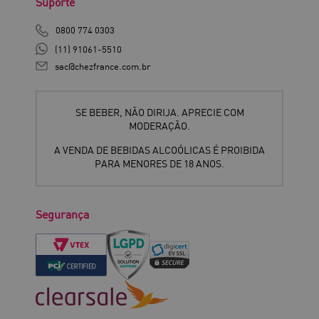
Suporte
0800 774 0303
(11) 91061-5510
sac@chezfrance.com.br
SE BEBER, NÃO DIRIJA. APRECIE COM
MODERAÇÃO.
A VENDA DE BEBIDAS ALCOÓLICAS É PROIBIDA
PARA MENORES DE 18 ANOS.
Segurança