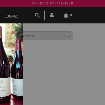
CONHEÇA OS PLANOS E ASSINE!
0
COGNAC
ENAR POR: