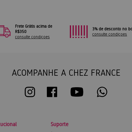
Frete Grátis acima de
3% de desconto no bo
R$350
consulte condiçoes
consulte condiçoes
ACOMPANHE A CHEZ FRANCE
tucional
Suporte