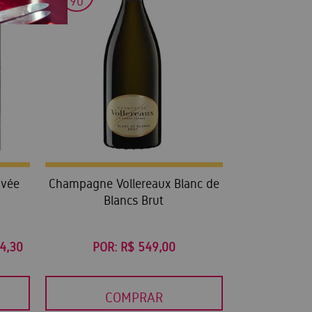
90
uvée
Champagne Vollereaux Blanc de
Blancs Brut
84,30
POR:
R$ 549,00
COMPRAR