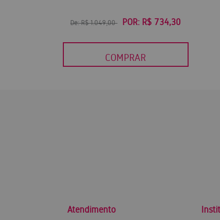
POR:
R$ 734,30
De:
R$ 1.049,00
COMPRAR
Atendimento
Insti