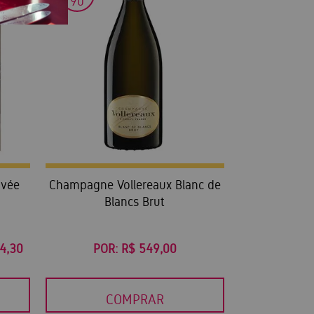
90
uvée
Champagne Vollereaux Blanc de
Blancs Brut
84,30
POR:
R$ 549,00
COMPRAR