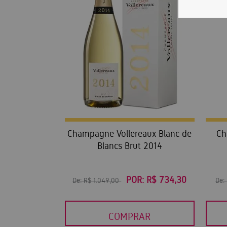
Champagne Vollereaux Blanc de
Ch
Blancs Brut 2014
POR:
R$ 734,30
De:
R$ 1.049,00
De:
COMPRAR