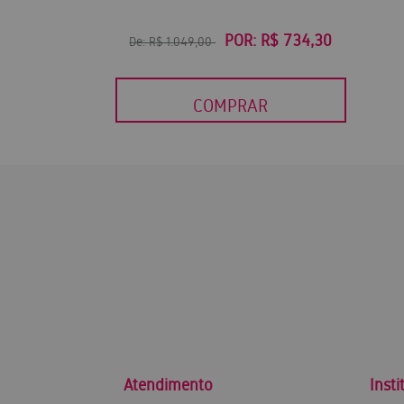
POR:
R$ 734,30
De:
R$ 1.049,00
COMPRAR
Atendimento
Insti