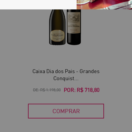
Caixa Dia dos Pais - Grandes
Conquist...
POR:
R$ 718,80
DE:
R$ 1.198,00
COMPRAR