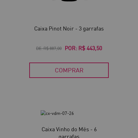
Caixa Pinot Noir - 3 garrafas
POR:
R$ 443,50
DE:
R$ 887,00
COMPRAR
Caixa Vinho do Mês - 6
garrafas