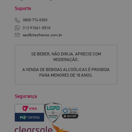
Suporte
0800 774 0303
(11) 91061-5510
sac@chezfrance.com.br
SE BEBER, NÃO DIRIJA. APRECIE COM
MODERAÇÃO.
A VENDA DE BEBIDAS ALCOÓLICAS É PROIBIDA
PARA MENORES DE 18 ANOS.
Segurança