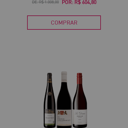
POR:
R$ 604,80
DE:
R$ 1.008,00
COMPRAR
50