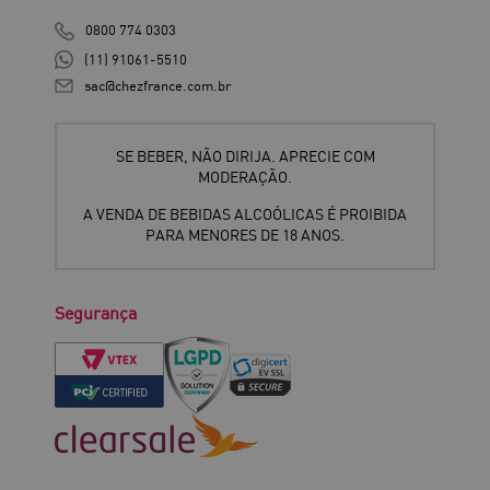
0800 774 0303
(11) 91061-5510
sac@chezfrance.com.br
SE BEBER, NÃO DIRIJA. APRECIE COM
MODERAÇÃO.
A VENDA DE BEBIDAS ALCOÓLICAS É PROIBIDA
PARA MENORES DE 18 ANOS.
Segurança