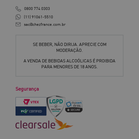
0800 774 0303
(11) 91061-5510
sac@chezfrance.com.br
SE BEBER, NÃO DIRIJA. APRECIE COM
MODERAÇÃO.
A VENDA DE BEBIDAS ALCOÓLICAS É PROIBIDA
PARA MENORES DE 18 ANOS.
Segurança