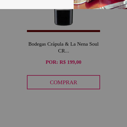
Bodegas Crápula & La Nena Soul
CR...
POR:
R$ 199,00
COMPRAR