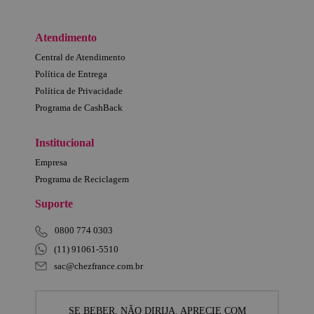
Atendimento
Central de Atendimento
Política de Entrega
Política de Privacidade
Programa de CashBack
Institucional
Empresa
Programa de Reciclagem
Suporte
0800 774 0303
(11) 91061-5510
sac@chezfrance.com.br
SE BEBER, NÃO DIRIJA. APRECIE COM