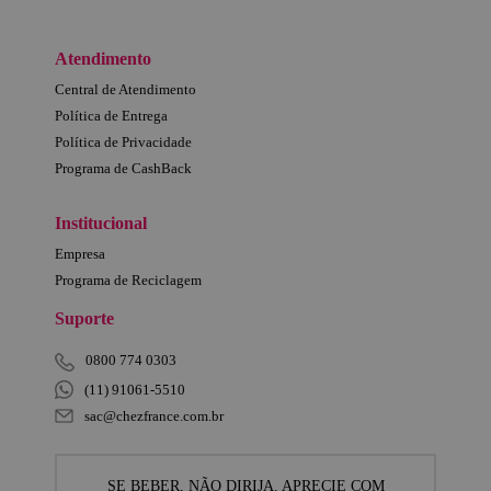
Atendimento
Central de Atendimento
Política de Entrega
Política de Privacidade
Programa de CashBack
Institucional
Empresa
Programa de Reciclagem
Suporte
0800 774 0303
(11) 91061-5510
sac@chezfrance.com.br
SE BEBER, NÃO DIRIJA. APRECIE COM