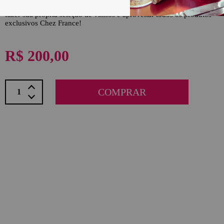
código do vale para compartilhar com o presenteado. Ele poderá
fazer sua própria seleção de vinhos e aproveitar todos os produtos
exclusivos Chez France!
R$ 200,00
COMPRAR
Sócio Le Club paga só:
ASSINAR