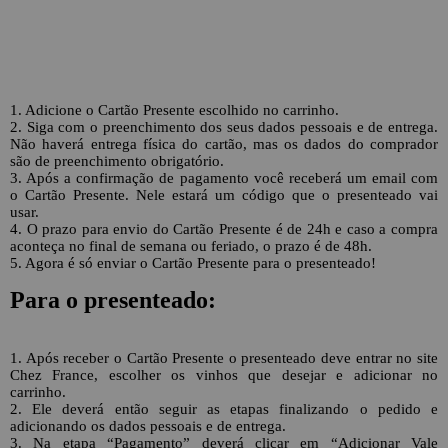
1. Adicione o Cartão Presente escolhido no carrinho.
2. Siga com o preenchimento dos seus dados pessoais e de entrega.
Não haverá entrega física do cartão, mas os dados do comprador
são de preenchimento obrigatório.
3. Após a confirmação de pagamento você receberá um email com
o Cartão Presente. Nele estará um código que o presenteado vai
usar.
4. O prazo para envio do Cartão Presente é de 24h e caso a compra
aconteça no final de semana ou feriado, o prazo é de 48h.
5. Agora é só enviar o Cartão Presente para o presenteado!
Para o presenteado:
1. Após receber o Cartão Presente o presenteado deve entrar no site
Chez France, escolher os vinhos que desejar e adicionar no
carrinho.
2. Ele deverá então seguir as etapas finalizando o pedido e
adicionando os dados pessoais e de entrega.
3. Na etapa “Pagamento” deverá clicar em “Adicionar Vale