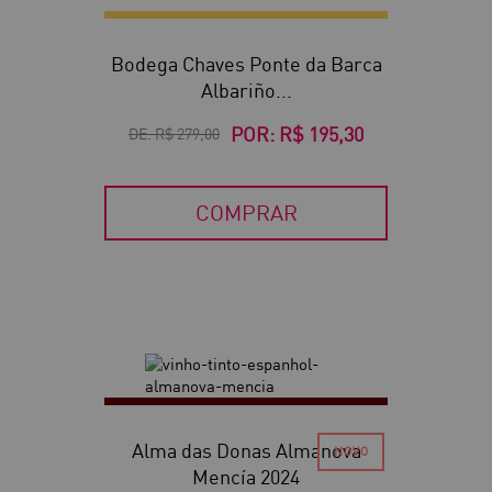
Bodega Chaves Ponte da Barca
Albariño...
POR:
R$ 195,30
DE:
R$ 279,00
COMPRAR
Alma das Donas Almanova
Mencía 2024