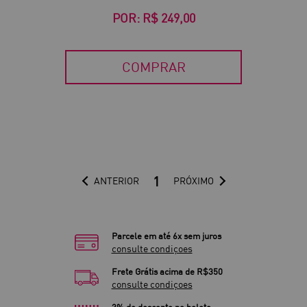
POR:
R$ 249,00
COMPRAR
1
ANTERIOR
PRÓXIMO
Parcele em até 6x sem juros
consulte condiçoes
Frete Grátis acima de R$350
consulte condiçoes
3% de desconto no boleto