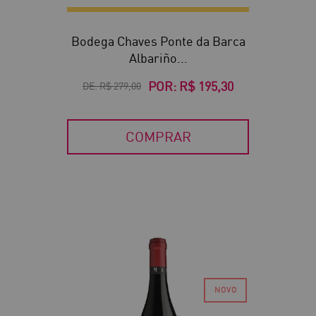
Bodega Chaves Ponte da Barca
Albariño...
POR:
R$ 195,30
DE:
R$ 279,00
COMPRAR