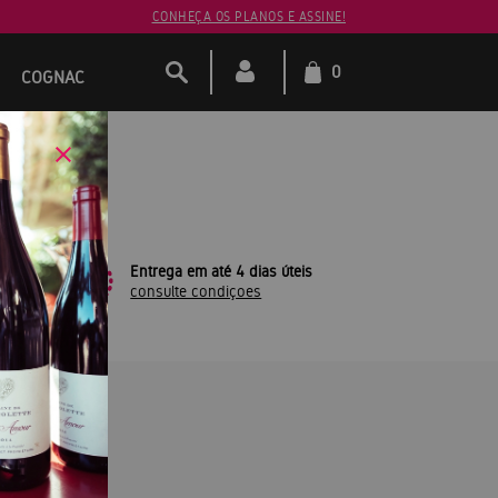
CONHEÇA OS PLANOS E ASSINE!
0
COGNAC
leto
Entrega em até 4 dias úteis
consulte condiçoes