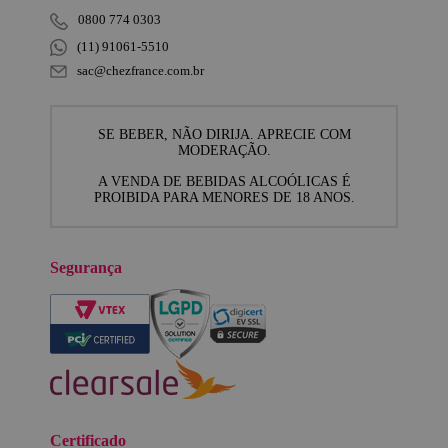
0800 774 0303
(11) 91061-5510
sac@chezfrance.com.br
SE BEBER, NÃO DIRIJA. APRECIE COM
MODERAÇÃO.
A VENDA DE BEBIDAS ALCOÓLICAS É
PROIBIDA PARA MENORES DE 18 ANOS.
Segurança
Certificado