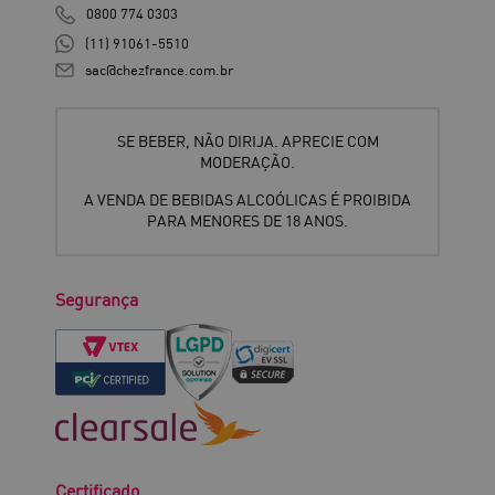
0800 774 0303
(11) 91061-5510
sac@chezfrance.com.br
SE BEBER, NÃO DIRIJA. APRECIE COM
MODERAÇÃO.
A VENDA DE BEBIDAS ALCOÓLICAS É PROIBIDA
PARA MENORES DE 18 ANOS.
Segurança
Certificado